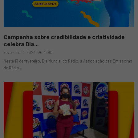
Campanha sobre credibilidade e criatividade
celebra Dia...
Fevereiro 13, 2023
4590
Neste 13 de fevereiro, Dia Mundial do Rádio, a Associação das Emissoras
de Rádio...