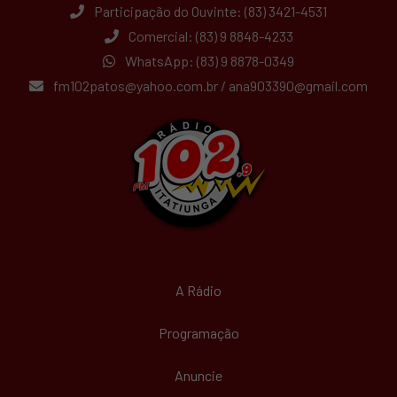
Participação do Ouvinte: (83) 3421-4531
Comercial: (83) 9 8848-4233
WhatsApp: (83) 9 8878-0349
fm102patos@yahoo.com.br
/
ana903390@gmail.com
A Rádio
Programação
Anuncie