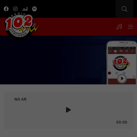
NO AR
00:00