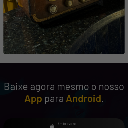
Baixe agora mesmo o nosso
App
para
Android
.
Em breve na