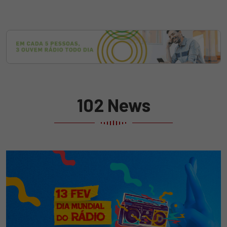
102 News