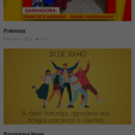
Prêmios
Fevereiro 1, 2022
3144
Programa Novo