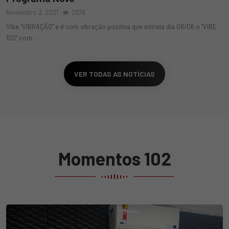
Novembro 3, 2021
2978
Vibe “VIBRAÇÃO” e é com vibração positiva que estreia dia 08/06 o “VIBE
102” com...
VER TODAS AS NOTÍCIAS
Momentos 102