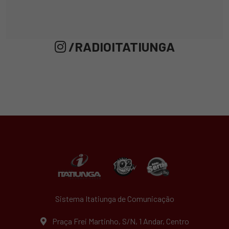
/RADIOITATIUNGA
Sistema Itatiunga de Comunicação
Praça Frei Martinho, S/N, 1 Andar, Centro