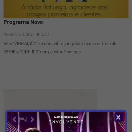
Programa Novo
Novembro 3, 2021
2967
Vibe “VIBRAÇÃO” e é com vibração positiva que estreia dia
08/06 o “VIBE 102” com Júnior Meneses