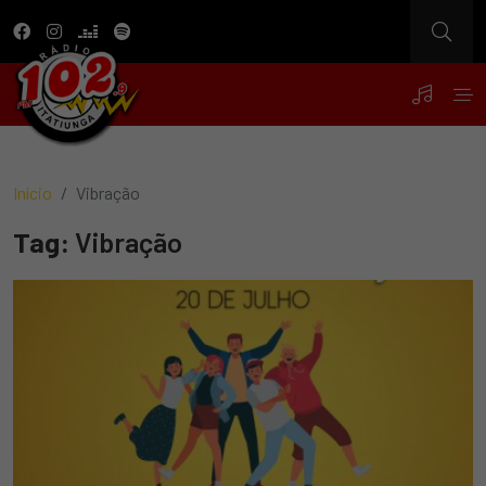
Início
Vibração
Tag:
Vibração