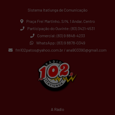
Sistema Itatiunga de Comunicação
Praça Frei Martinho, S/N, 1 Andar, Centro
Participação do Ouvinte: (83) 3421-4531
Comercial: (83) 9 8848-4233
WhatsApp: (83) 9 8878-0349
fm102patos@yahoo.com.br
/
ana903390@gmail.com
A Rádio